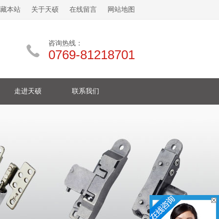
藏本站
关于天硕
在线留言
网站地图
咨询热线：
0769-81218701
走进天硕
联系我们