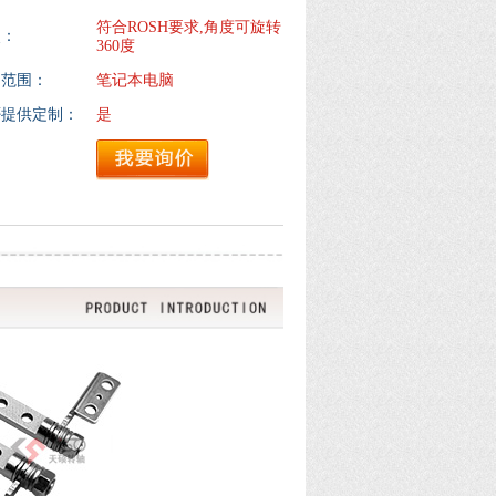
符合ROSH要求,角度可旋转
点：
360度
用范围：
笔记本电脑
否提供定制：
是