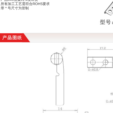
4.所有加工工艺需符合ROHS要求
5.带 * 号尺寸为管制