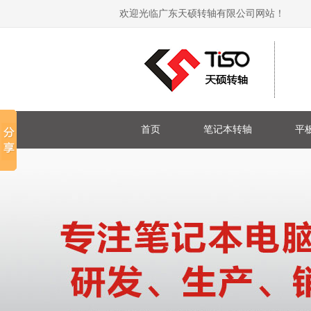
欢迎光临广东天硕转轴有限公司网站！
首页
笔记本转轴
平