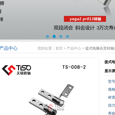
产品中心
您的位置：
首页
>
产品中心
> 提式电脑合页转轴|
提式电
显示
型
规
材
扭
寿