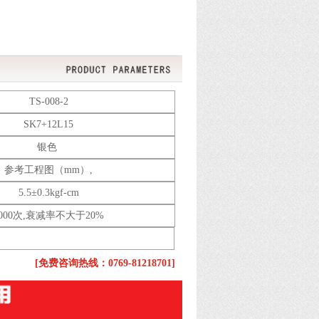
TS-008-2
SK7+12L15
银色
参考工程图（mm）,
5.5±0.3kgf-cm
5000次,衰减率不大于20%
[免费咨询热线：0769-81218701]