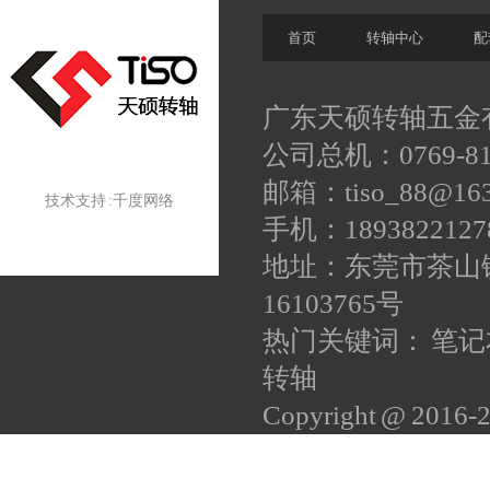
首页
转轴中心
配
广东天硕转轴五金有
公司总机：0769-81
邮箱：tiso_88@163
技术支持 :
千度网络
手机：18938221
地址：东莞市茶山
16103765号
热门关键词： 笔记
转轴
Copyright @ 201