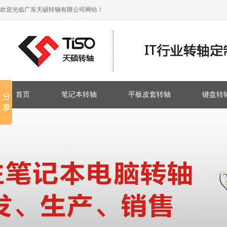
欢迎光临广东天硕转轴有限公司网站！
首页
笔记本转轴
平板皮套转轴
键盘转