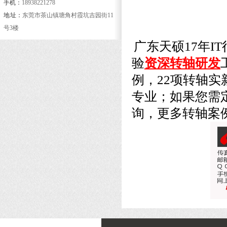
手机：
18938221278
地 址：
东莞市茶山镇塘角村霞坑吉园街11
号3楼
广东天硕17年IT
验
资深转轴研发
例，22项转轴实
专业；如果您需定制
询，更多转轴案