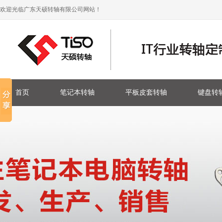
欢迎光临广东天硕转轴有限公司网站！
首页
笔记本转轴
平板皮套转轴
键盘转